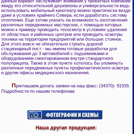
данный вариант заслуживает внимания у прокатных компаний
ввиду его относительной дешевизны и универсальности ведь
использовать мобильный кинотеатр можно практически везде
даже в условиях крайнего Севера, если доработать систему
отопления. Еще хотим указать на возможность изготовления
различных передвижных мастерских, с помощью которых
можно к примеру проводить техосмотр в условиях удаления
от областных и районных центров или проводить осмотры
техники на территории предприятий или больших стоянок.
Для этого вовсе не обязательно строить дорогой
стационарный пост - мы имеем готовые разработки для
обслуживания до 3 автомобилей с подъемниками и
оборудованием смонтированном внутри стандартного
полуприцепа. Также в этом пункте хотелось бы упомянуть
различные передвижные пункты профилактического осмотра
и другие офисы медицинского назначения.
П
риглашаем делать заявки на наш факс: (34370)- 91939.
Подробности по нашим телефонам.
Наша другая продукция: