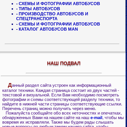
-
СХЕМЫ И ФОТОГРАФИИ АВТОБУСОВ
-
ТИПЫ АВТОБУСОВ
-
ПРОИЗВОДСТВО АВТОБУСОВ И
СПЕЦТРАНСПОРТА
-
СХЕМЫ И ФОТОГРАФИИ АВТОБУСОВ
-
КАТАЛОГ АВТОБУСОВ MAN
НАШ ПОДВАЛ
Д
анный раздел сайта устроен как информационный
каталог техники. Каждая страница состоит из двух частей -
текстовой и визуальной. Если Вам необходимо посмотреть
фотографии и схемы соответствующей разделу техники, то
найдите в нижней части страницы соответствующие ссылки.
Перечень страниц можно получить через меню.
Пожалуйста сообщайте обо всех неточностях и опечатках,
обнаруженных Вами на нашем сайте на наш
e-mail
, чтобы мы
вовремя их исправляли. Также мы будем рады слышать
новые вопросы по любым темам нашего сайта, чтобы