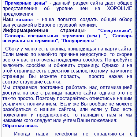
- данный раздел сайта дает общее
"Примерные цены"
представление об уровне цен на ХОРОШИЕ
предложения.
Наш
- наша попытка создать общий обзор
каталог
выпускаемой в Европе грузовой техники.
Информационные страницы-
"Спецтехника",
"Словарь специальных терминов (нем.) ",
"Словарь
специальных терминов",
"Полуприцепы"
Сбоку у меню есть кнопка, приводящая на карту сайта.
Если меню по какой-то причине недоступно, то скорее
всего у вас отключена поддержка coockies. Попробуйте
включить coockies и обновить страницу. Однако и на
этой странице есть с десяток ссылок, поэтому на многие
страницы Вы можете попасть, просто нажав на
соответствующие ссылки.
Мы стараемся постоянно работать над оптимизацией
доступа на все страницы нашего сайта, однако это не
так-то просто. Поэтому постарайтесь отнестись к нашим
усилиям с пониманием. Если же Вы вообще не можете
разобраться с нашим сайтом, или если у Вас есть
пожелания и предложения, то напишите нам и мы
накажем кого следует или учтем Ваши пожелания:
Обратная связь
Иногда наши телефоны не справляются с