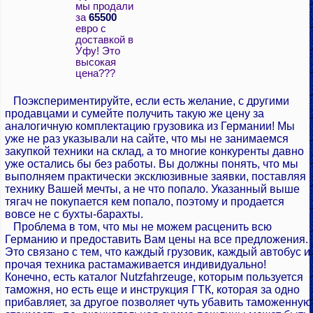
мы продали
за
65500
евро с
доставкой в
Уфу! Это
высокая
цена???
Поэкспериментируйте, если есть желание, с другими
продавцами и сумейте получить такую же цену за
аналогичную комплектацию грузовика из Германии! Мы
уже не раз указывали на сайте, что мы не занимаемся
закупкой техники на склад, а то многие конкуренты давно
уже остались бы без работы. Вы должны понять, что мы
выполняем практически эксклюзивные заявки, поставляя
технику Вашей мечты, а не что попало. Указанный выше
тягач не покупается кем попало, поэтому и продается
вовсе не с бухты-барахты.
Проблема в том, что мы не можем расценить всю
Германию и предоставить Вам цены на все предложения.
Это связано с тем, что каждый грузовик, каждый автобус и
прочая техника растамаживается индивидуально!
Конечно, есть каталог Nutzfahrzeuge, которым пользуется
таможня, но есть еще и инструкция ГТК, которая за одно
прибавляет, за другое позволяет чуть убавить таможенную