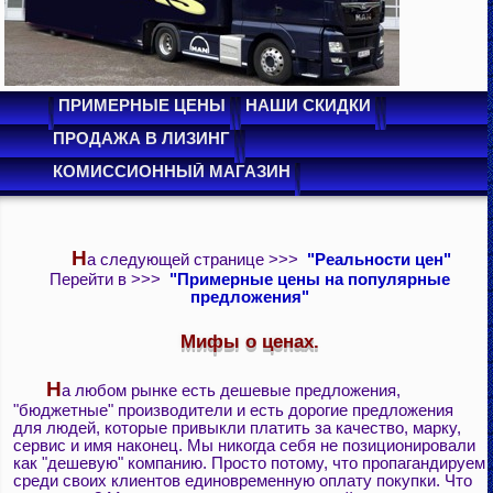
ПРИМЕРНЫЕ ЦЕНЫ
НАШИ СКИДКИ
ПРОДАЖА В ЛИЗИНГ
КОМИССИОННЫЙ МАГАЗИН
Н
а следующей странице >>>
"Реальности цен"
Перейти в >>>
"Примерные цены на популярные
предложения"
Мифы о ценах.
Н
а любом рынке есть дешевые предложения,
"бюджетные" производители и есть дорогие предложения
для людей, которые привыкли платить за качество, марку,
сервис и имя наконец. Мы никогда себя не позиционировали
как "дешевую" компанию. Просто потому, что пропагандируем
среди своих клиентов единовременную оплату покупки. Что