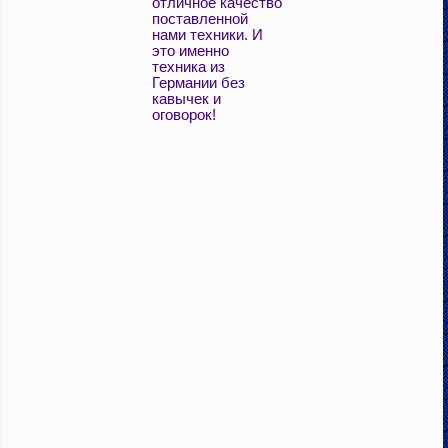
отличное качество
поставленной
нами техники. И
это именно
техника из
Германии без
кавычек и
оговорок!