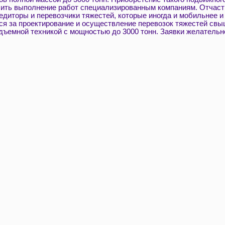
чить выполнение работ специализированным компаниям. Отчаст
едиторы и перевозчики тяжестей, которые иногда и мобильнее 
ся за проектирование и осуществление перевозок тяжестей свыш
ъемной техникой с мощностью до 3000 тонн. Заявки желательно