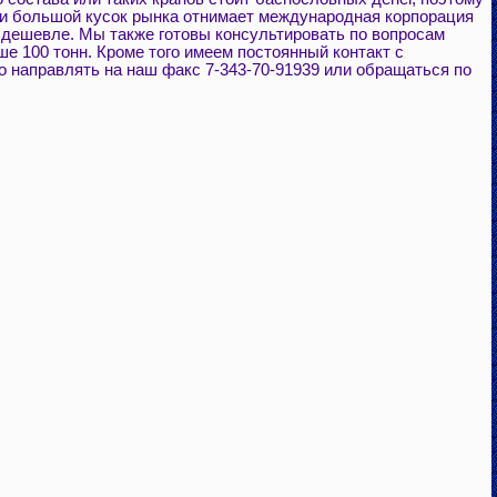
и большой кусок рынка отнимает международная корпорация
и дешевле. Мы также готовы консультировать по вопросам
е 100 тонн. Кроме того имеем постоянный контакт с
 направлять на наш факс 7-343-70-91939 или обращаться по