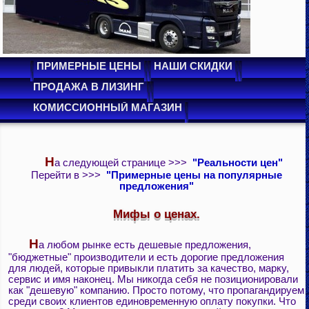
ПРИМЕРНЫЕ ЦЕНЫ
НАШИ СКИДКИ
ПРОДАЖА В ЛИЗИНГ
КОМИССИОННЫЙ МАГАЗИН
Н
а следующей странице >>>
"Реальности цен"
Перейти в >>>
"Примерные цены на популярные
предложения"
Мифы о ценах.
Н
а любом рынке есть дешевые предложения,
"бюджетные" производители и есть дорогие предложения
для людей, которые привыкли платить за качество, марку,
сервис и имя наконец. Мы никогда себя не позиционировали
как "дешевую" компанию. Просто потому, что пропагандируем
среди своих клиентов единовременную оплату покупки. Что