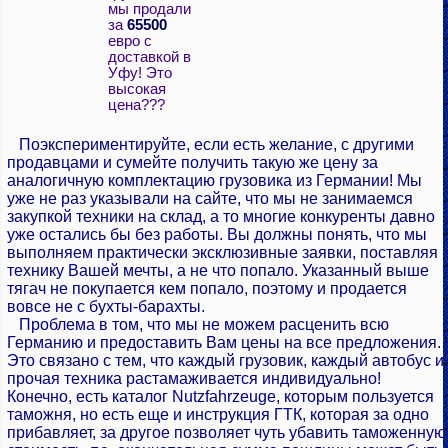
мы продали
за
65500
евро с
доставкой в
Уфу! Это
высокая
цена???
Поэкспериментируйте, если есть желание, с другими
продавцами и сумейте получить такую же цену за
аналогичную комплектацию грузовика из Германии! Мы
уже не раз указывали на сайте, что мы не занимаемся
закупкой техники на склад, а то многие конкуренты давно
уже остались бы без работы. Вы должны понять, что мы
выполняем практически эксклюзивные заявки, поставляя
технику Вашей мечты, а не что попало. Указанный выше
тягач не покупается кем попало, поэтому и продается
вовсе не с бухты-барахты.
Проблема в том, что мы не можем расценить всю
Германию и предоставить Вам цены на все предложения.
Это связано с тем, что каждый грузовик, каждый автобус и
прочая техника растамаживается индивидуально!
Конечно, есть каталог Nutzfahrzeuge, которым пользуется
таможня, но есть еще и инструкция ГТК, которая за одно
прибавляет, за другое позволяет чуть убавить таможенную