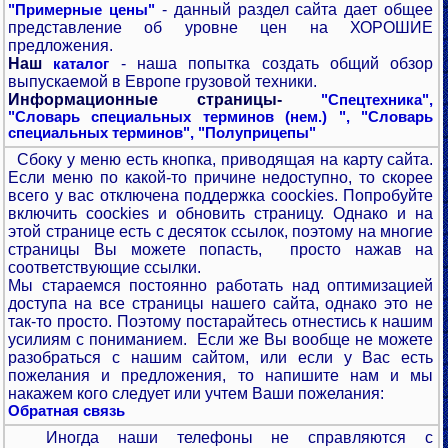
- данный раздел сайта дает общее
"Примерные цены"
представление об уровне цен на ХОРОШИЕ
предложения.
Наш
- наша попытка создать общий обзор
каталог
выпускаемой в Европе грузовой техники.
Информационные страницы-
"Спецтехника",
"Словарь специальных терминов (нем.) ",
"Словарь
специальных терминов",
"Полуприцепы"
Сбоку у меню есть кнопка, приводящая на карту сайта.
Если меню по какой-то причине недоступно, то скорее
всего у вас отключена поддержка coockies. Попробуйте
включить coockies и обновить страницу. Однако и на
этой странице есть с десяток ссылок, поэтому на многие
страницы Вы можете попасть, просто нажав на
соответствующие ссылки.
Мы стараемся постоянно работать над оптимизацией
доступа на все страницы нашего сайта, однако это не
так-то просто. Поэтому постарайтесь отнестись к нашим
усилиям с пониманием. Если же Вы вообще не можете
разобраться с нашим сайтом, или если у Вас есть
пожелания и предложения, то напишите нам и мы
накажем кого следует или учтем Ваши пожелания:
Обратная связь
Иногда наши телефоны не справляются с