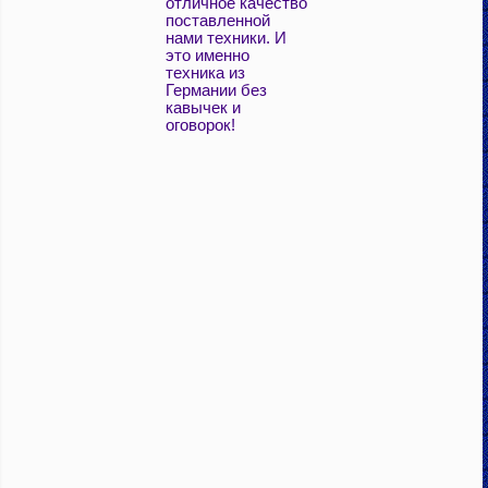
отличное качество
поставленной
нами техники. И
это именно
техника из
Германии без
кавычек и
оговорок!