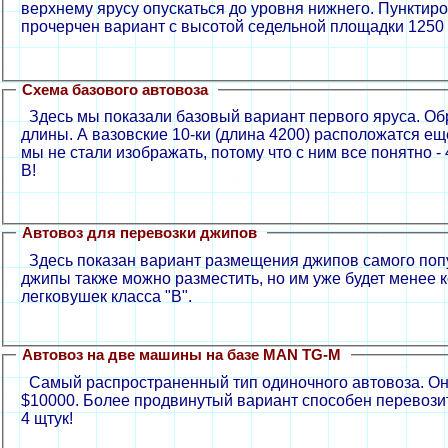
верхнему ярусу опускаться до уровня нижнего. Пунктиро
прочерчен вариант с высотой седельной площадки 1250
Схема базового автовоза
Здесь мы показали базовый вариант первого яруса. Обра
длины. А вазовские 10-ки (длина 4200) расположатся ещ
мы не стали изображать, потому что с ним все понятно - 
B!
Автовоз для перевозки джипов
Здесь показан вариант размещения джипов самого попул
джипы также можно разместить, но им уже будет менее 
легковушек класса "B".
Автовоз на две машины на базе MAN TG-M
Самый распространенный тип одиночного автовоза. Он 
$10000. Более продвинутый вариант способен перевозит
4 щтук!