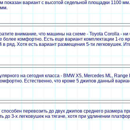
м показан вариант с высотой седельной площадки 1100 мм.
 мм.
тите внимание, что машины на схеме - Toyota Corolla - н
е более комфортно. Есть еще вариант комплектации 1-го яр
4 в ряд. Хотя есть вариант размещения 5-ти легковушек. Ито
ярного на сегодня класса - BMW X5, Mercedes ML, Range 
комфортно. Естественно, что кроме 5 джипов данный вариан
способен перевозить до двух джипов среднего размера при
ь до 3-х легковушек на тягаче, хотя при удлинении платфо