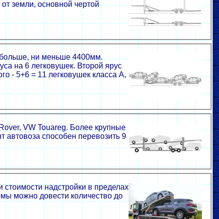
 от земли, основной чертой
и больше, ни меньше 4400мм.
уса на 6 легковушек. Второй ярус
го - 5+6 = 11 легковушек класса A,
Rover, VW Touareg. Более крупные
т автовоза способен перевозить 9
 стоимости надстройки в пределах
рмы можно довести количество до