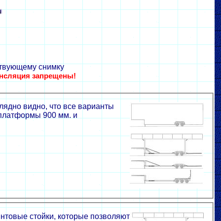
ствующему снимку
ансляция запрещены!
лядно видно, что все варианты
платформы 900 мм. и
интовые стойки, которые позволяют