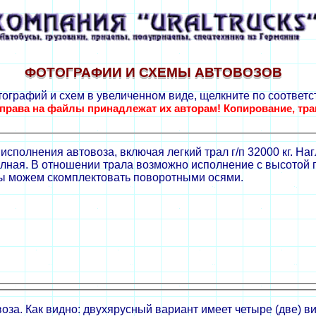
ФОТОГРАФИИ И СХЕМЫ АВТОВОЗОВ
ографий и схем в увеличенном виде, щелкните по соответ
права на файлы принадлежат их авторам! Копирование, тр
полнения автовоза, включая легкий трал г/п 32000 кг. Наг
лная. В отношении трала возможно исполнение с высотой 
мы можем скомплектовать поворотными осями.
за. Как видно: двухярусный вариант имеет четыре (две) в