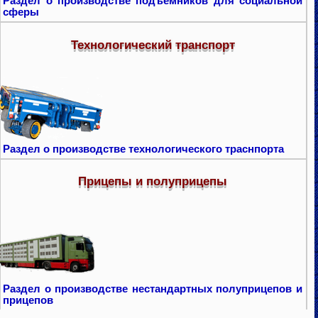
Раздел о производстве подъемников для социальной
сферы
Технологический транспорт
Раздел о производстве технологического траснпорта
Прицепы и полуприцепы
Раздел о производстве нестандартных полуприцепов и
прицепов