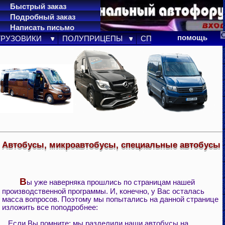
Быстрый заказ
Подробный заказ
Написать письмо
карта сайта
помощь
ГРУЗОВИКИ
ПОЛУПРИЦЕПЫ
СПЕЦТЕХНИКА
ПР
Автобусы, микроавтобусы, специальные автобусы
В
ы уже наверняка прошлись по страницам нашей
производственной программы. И, конечно, у Вас осталась
масса вопросов. Поэтому мы попытались на данной странице
изложить все поподробнее:
Если Вы помните: мы разделили наши автобусы на